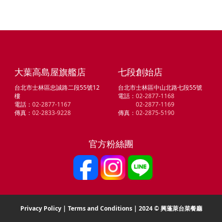
大葉高島屋旗艦店
七段創始店
台北市士林區忠誠路二段55號12
台北市士林區中山北路七段55號
樓
電話：
02-2877-1168
電話：
02-2877-1167
02-2877-1169
傳真：
02-2833-9228
傳真：
02-2875-5190
官方粉絲團
Privacy Policy
|
Terms and Conditions
| 2024 © 興蓬萊台菜餐廳