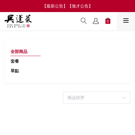
【最新公告】【徵才公告】
0
全部商品
套餐
單點