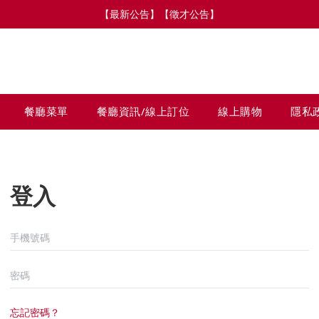
【最新公告】【徵才公告】
餐廳菜單
餐廳資訊/線上訂位
線上購物
隱私
登入
忘記密碼？