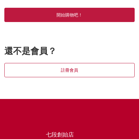
開始購物吧！
還不是會員？
註冊會員
七段創始店